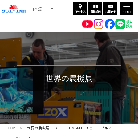
アクセス
資料請求
お問合せ
menu
世界の農機展
TOP
世界の農機展
TECHAGRO チェコ・ブルノ