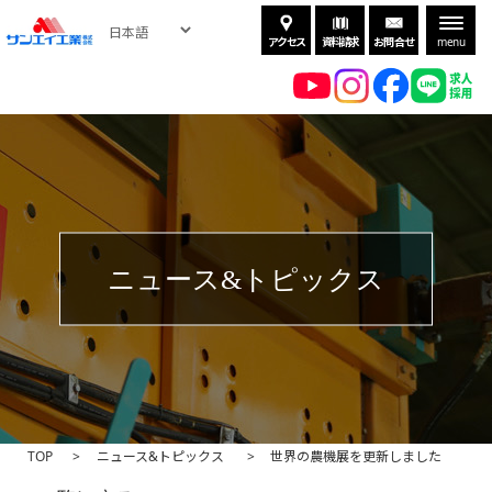
アクセス
資料請求
お問合せ
menu
ニュース&トピックス
TOP
ニュース&トピックス
世界の農機展を更新しました