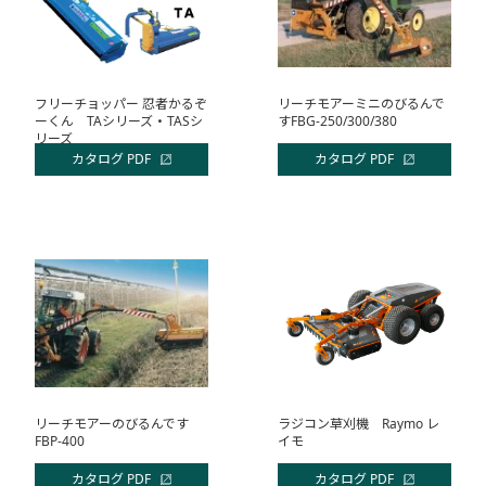
フリーチョッパー 忍者かるぞ
リーチモアーミニのびるんで
ーくん TAシリーズ・TASシ
すFBG-250/300/380
リーズ
カタログ PDF
カタログ PDF
リーチモアーのびるんです
ラジコン草刈機 Raymo レ
FBP-400
イモ
カタログ PDF
カタログ PDF