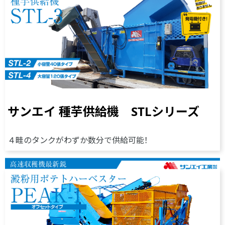
サンエイ 種芋供給機 STLシリーズ
４畦のタンクがわずか数分で供給可能！