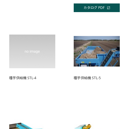
カタログ PDF
種芋供給機 STL-4
種芋供給機 STL-5