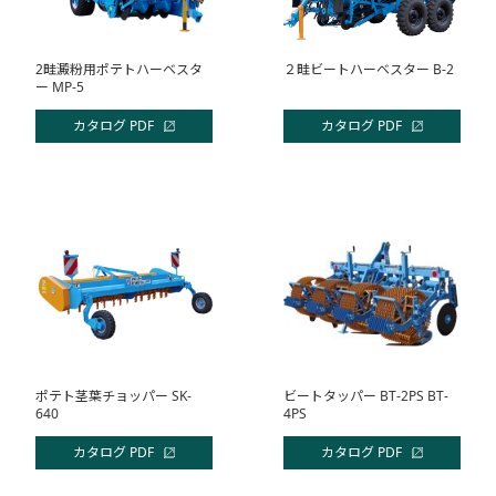
2畦澱粉用ポテトハーベスタ
２畦ビートハーベスター B-2
ー MP-5
カタログ PDF
カタログ PDF
ポテト茎葉チョッパー SK-
ビートタッパー BT-2PS BT-
640
4PS
カタログ PDF
カタログ PDF