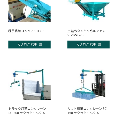
種芋供給コンベア STLC-1
土詰めタンクつめルンです
ST-1/ST-20
カタログ PDF
カタログ PDF
トラック用苗コンクレーン
リフト用苗コンクレーン SC-
SC-200 ラクラクらんくる
150 ラクラクらんくる