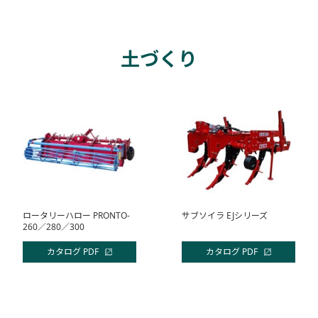
土づくり
ロータリーハロー PRONTO-
サブソイラ EJシリーズ
260／280／300
カタログ PDF
カタログ PDF