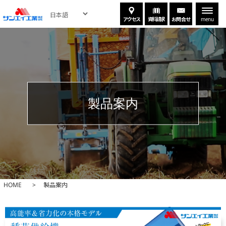
アクセス
資料請求
お問合せ
menu
製品案内
HOME
製品案内