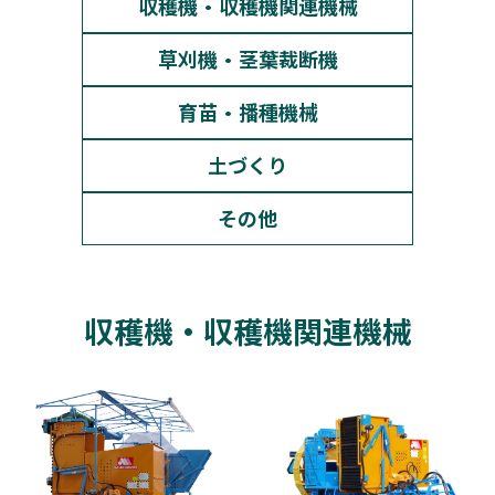
収穫機・収穫機関連機械
草刈機・茎葉裁断機
育苗・播種機械
土づくり
その他
収穫機・収穫機関連機械