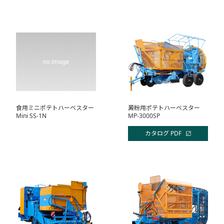
食用ミニポテトハーベスター
澱粉用ポテトハーベスター
Mini SS-1N
MP-3000SP
カタログ PDF