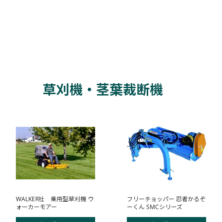
草刈機・茎葉裁断機
WALKER社 乗用型草刈機 ウ
フリーチョッパー 忍者かるぞ
ォーカーモアー
ーくん SMCシリーズ